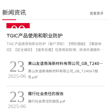
新闻资讯
查看更多
09
TGIC产品使用和职业防护
2021-01
TGIC产品使用和职业防护（客户须知）【预防措施】【事故响
应】【安全储存】【废弃处置】在使用前取得、阅读并遵循所有
安全说明书。不要吸入粉尘/烟/气体/气雾/蒸气/喷雾。作...
23
黄山友谊南海新材料有限公司_GB_T24067报告
黄山友谊南海新材料有限公司_GB_T24067报
2025-06
告.pdf
23
履行社会责任的报告
履行社会责任的报告.pdf
2025-06