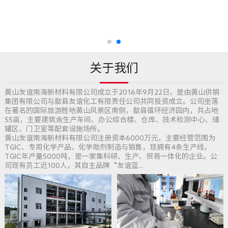
关于我们
黄山友谊南海新材料有限公司成立于2016年9月22日，是由黄山供销
集团有限公司与歙县友谊化工有限责任公司共同投资成立。公司坐落
在著名的国际旅游胜地黄山风景区南侧，歙县循环经济园内，共占地
55亩，主要建筑含生产车间、办公综合楼、仓库、技术检测中心、储
罐区、门卫室等配套设施场所。
黄山友谊南海新材料有限公司注册资本6000万元，主要经营范围为
TGIC、专用化学产品、化学助剂制造与销售，现拥有4条生产线，
TGIC年产量5000吨，是一家集科研、生产、贸易一体化的企业。公
司现有员工近100人，其自主品牌“友谊蓝...