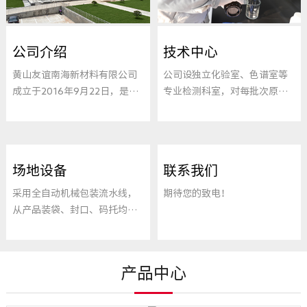
公司介绍
技术中心
黄山友谊南海新材料有限公司
公司设独立化验室、色谱室等
成立于2016年9月22日，是由
专业检测科室，对每批次原材
黄山供销集...
料进料、...
场地设备
联系我们
采用全自动机械包装流水线，
期待您的致电！
从产品装袋、封口、码托均由
智能系统...
产品中心